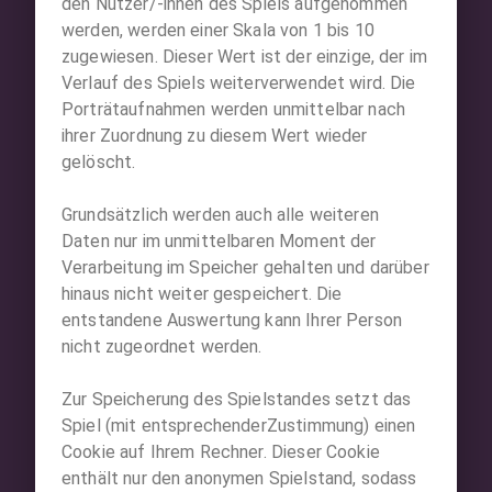
den Nutzer/-innen des Spiels aufgenommen
werden, werden einer Skala von 1 bis 10
zugewiesen. Dieser Wert ist der einzige, der im
EGOS VERDIENEN
Verlauf des Spiels weiterverwendet wird. Die
Porträtaufnahmen werden unmittelbar nach
QUITTUNG ERHALTEN
ihrer Zuordnung zu diesem Wert wieder
gelöscht.
Grundsätzlich werden auch alle weiteren
Daten nur im unmittelbaren Moment der
Verarbeitung im Speicher gehalten und darüber
hinaus nicht weiter gespeichert. Die
entstandene Auswertung kann Ihrer Person
nicht zugeordnet werden.
Zur Speicherung des Spielstandes setzt das
Spiel (mit entsprechenderZustimmung) einen
Cookie auf Ihrem Rechner. Dieser Cookie
enthält nur den anonymen Spielstand, sodass